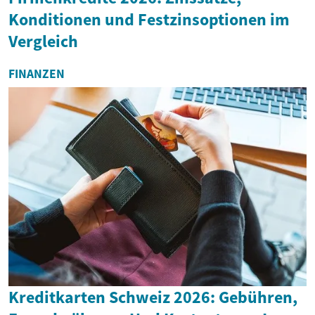
Konditionen und Festzinsoptionen im
Vergleich
FINANZEN
Kreditkarten Schweiz 2026: Gebühren,