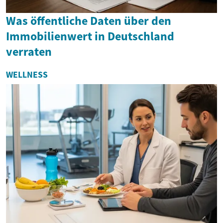
Was öffentliche Daten über den
Immobilienwert in Deutschland
verraten
WELLNESS