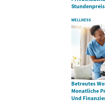
Stundenpreis
WELLNESS
Betreutes Wo
Monatliche Pr
Und Finanzi