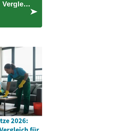
Niedrigzinsdarlehen: Möglichkeiten, Kosten und Vergleich
tze 2026:
Vergleich für