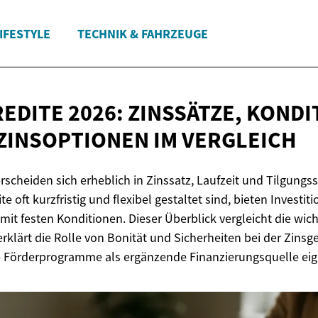
IFESTYLE
TECHNIK & FAHRZEUGE
EDITE 2026: ZINSSÄTZE, KOND
ZINSOPTIONEN
IM VERGLEICH
rscheiden sich erheblich in Zinssatz, Laufzeit und Tilgungs
te oft kurzfristig und flexibel gestaltet sind, bieten Investi
mit festen Konditionen. Dieser Überblick vergleicht die wich
klärt die Rolle von Bonität und Sicherheiten bei der Zinsge
he Förderprogramme als ergänzende Finanzierungsquelle ei