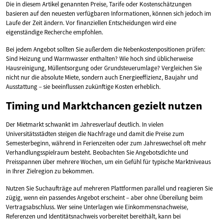
Die in diesem Artikel genannten Preise, Tarife oder Kostenschätzungen
basieren auf den neuesten verfügbaren Informationen, können sich jedoch im
Laufe der Zeit ändern. Vor finanziellen Entscheidungen wird eine
eigenständige Recherche empfohlen.
Bei jedem Angebot sollten Sie außerdem die Nebenkostenpositionen prüfen:
Sind Heizung und Warmwasser enthalten? Wie hoch sind üblicherweise
Hausreinigung, Müllentsorgung oder Grundsteuerumlage? Vergleichen Sie
nicht nur die absolute Miete, sondern auch Energieeffizienz, Baujahr und
Ausstattung – sie beeinflussen zukünftige Kosten erheblich.
Timing und Marktchancen gezielt nutzen
Der Mietmarkt schwankt im Jahresverlauf deutlich. In vielen
Universitätsstädten steigen die Nachfrage und damit die Preise zum
Semesterbeginn, während in Ferienzeiten oder zum Jahreswechsel oft mehr
Verhandlungsspielraum besteht. Beobachten Sie Angebotsdichte und
Preisspannen über mehrere Wochen, um ein Gefühl für typische Marktniveaus
in Ihrer Zielregion zu bekommen.
Nutzen Sie Suchaufträge auf mehreren Plattformen parallel und reagieren Sie
zügig, wenn ein passendes Angebot erscheint – aber ohne Übereilung beim
Vertragsabschluss. Wer seine Unterlagen wie Einkommensnachweise,
Referenzen und Identitätsnachweis vorbereitet bereithält, kann bei