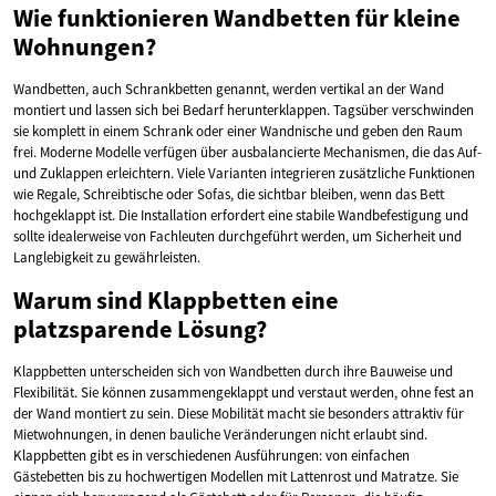
Wie funktionieren Wandbetten für kleine
Wohnungen?
Wandbetten, auch Schrankbetten genannt, werden vertikal an der Wand
montiert und lassen sich bei Bedarf herunterklappen. Tagsüber verschwinden
sie komplett in einem Schrank oder einer Wandnische und geben den Raum
frei. Moderne Modelle verfügen über ausbalancierte Mechanismen, die das Auf-
und Zuklappen erleichtern. Viele Varianten integrieren zusätzliche Funktionen
wie Regale, Schreibtische oder Sofas, die sichtbar bleiben, wenn das Bett
hochgeklappt ist. Die Installation erfordert eine stabile Wandbefestigung und
sollte idealerweise von Fachleuten durchgeführt werden, um Sicherheit und
Langlebigkeit zu gewährleisten.
Warum sind Klappbetten eine
platzsparende Lösung?
Klappbetten unterscheiden sich von Wandbetten durch ihre Bauweise und
Flexibilität. Sie können zusammengeklappt und verstaut werden, ohne fest an
der Wand montiert zu sein. Diese Mobilität macht sie besonders attraktiv für
Mietwohnungen, in denen bauliche Veränderungen nicht erlaubt sind.
Klappbetten gibt es in verschiedenen Ausführungen: von einfachen
Gästebetten bis zu hochwertigen Modellen mit Lattenrost und Matratze. Sie