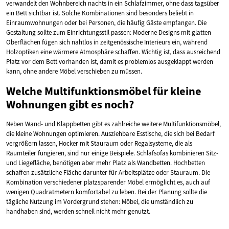
verwandelt den Wohnbereich nachts in ein Schlafzimmer, ohne dass tagsüber
ein Bett sichtbar ist. Solche Kombinationen sind besonders beliebt in
Einraumwohnungen oder bei Personen, die häufig Gäste empfangen. Die
Gestaltung sollte zum Einrichtungsstil passen: Moderne Designs mit glatten
Oberflächen fügen sich nahtlos in zeitgenössische Interieurs ein, während
Holzoptiken eine wärmere Atmosphäre schaffen. Wichtig ist, dass ausreichend
Platz vor dem Bett vorhanden ist, damit es problemlos ausgeklappt werden
kann, ohne andere Möbel verschieben zu müssen.
Welche Multifunktionsmöbel für kleine
Wohnungen gibt es noch?
Neben Wand- und Klappbetten gibt es zahlreiche weitere Multifunktionsmöbel,
die kleine Wohnungen optimieren. Ausziehbare Esstische, die sich bei Bedarf
vergrößern lassen, Hocker mit Stauraum oder Regalsysteme, die als
Raumteiler fungieren, sind nur einige Beispiele. Schlafsofas kombinieren Sitz-
und Liegefläche, benötigen aber mehr Platz als Wandbetten. Hochbetten
schaffen zusätzliche Fläche darunter für Arbeitsplätze oder Stauraum. Die
Kombination verschiedener platzsparender Möbel ermöglicht es, auch auf
wenigen Quadratmetern komfortabel zu leben. Bei der Planung sollte die
tägliche Nutzung im Vordergrund stehen: Möbel, die umständlich zu
handhaben sind, werden schnell nicht mehr genutzt.