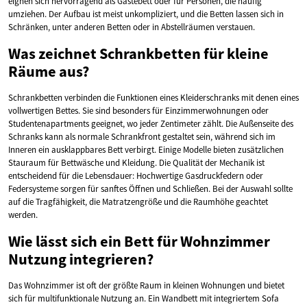
eignen sich hervorragend als Gästebett oder für Personen, die häufig
umziehen. Der Aufbau ist meist unkompliziert, und die Betten lassen sich in
Schränken, unter anderen Betten oder in Abstellräumen verstauen.
Was zeichnet Schrankbetten für kleine
Räume aus?
Schrankbetten verbinden die Funktionen eines Kleiderschranks mit denen eines
vollwertigen Bettes. Sie sind besonders für Einzimmerwohnungen oder
Studentenapartments geeignet, wo jeder Zentimeter zählt. Die Außenseite des
Schranks kann als normale Schrankfront gestaltet sein, während sich im
Inneren ein ausklappbares Bett verbirgt. Einige Modelle bieten zusätzlichen
Stauraum für Bettwäsche und Kleidung. Die Qualität der Mechanik ist
entscheidend für die Lebensdauer: Hochwertige Gasdruckfedern oder
Federsysteme sorgen für sanftes Öffnen und Schließen. Bei der Auswahl sollte
auf die Tragfähigkeit, die Matratzengröße und die Raumhöhe geachtet
werden.
Wie lässt sich ein Bett für Wohnzimmer
Nutzung integrieren?
Das Wohnzimmer ist oft der größte Raum in kleinen Wohnungen und bietet
sich für multifunktionale Nutzung an. Ein Wandbett mit integriertem Sofa