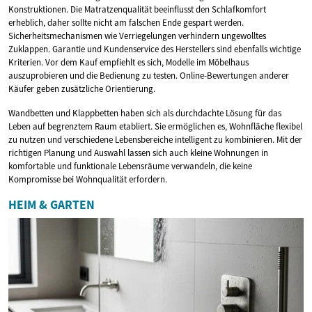
Konstruktionen. Die Matratzenqualität beeinflusst den Schlafkomfort
erheblich, daher sollte nicht am falschen Ende gespart werden.
Sicherheitsmechanismen wie Verriegelungen verhindern ungewolltes
Zuklappen. Garantie und Kundenservice des Herstellers sind ebenfalls wichtige
Kriterien. Vor dem Kauf empfiehlt es sich, Modelle im Möbelhaus
auszuprobieren und die Bedienung zu testen. Online-Bewertungen anderer
Käufer geben zusätzliche Orientierung.
Wandbetten und Klappbetten haben sich als durchdachte Lösung für das
Leben auf begrenztem Raum etabliert. Sie ermöglichen es, Wohnfläche flexibel
zu nutzen und verschiedene Lebensbereiche intelligent zu kombinieren. Mit der
richtigen Planung und Auswahl lassen sich auch kleine Wohnungen in
komfortable und funktionale Lebensräume verwandeln, die keine
Kompromisse bei Wohnqualität erfordern.
HEIM & GARTEN