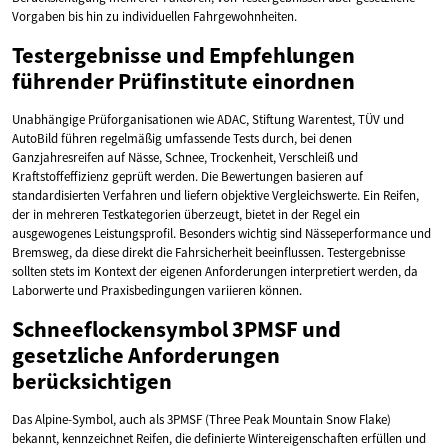
Vorgaben bis hin zu individuellen Fahrgewohnheiten.
Testergebnisse und Empfehlungen
führender Prüfinstitute einordnen
Unabhängige Prüforganisationen wie ADAC, Stiftung Warentest, TÜV und
AutoBild führen regelmäßig umfassende Tests durch, bei denen
Ganzjahresreifen auf Nässe, Schnee, Trockenheit, Verschleiß und
Kraftstoffeffizienz geprüft werden. Die Bewertungen basieren auf
standardisierten Verfahren und liefern objektive Vergleichswerte. Ein Reifen,
der in mehreren Testkategorien überzeugt, bietet in der Regel ein
ausgewogenes Leistungsprofil. Besonders wichtig sind Nässeperformance und
Bremsweg, da diese direkt die Fahrsicherheit beeinflussen. Testergebnisse
sollten stets im Kontext der eigenen Anforderungen interpretiert werden, da
Laborwerte und Praxisbedingungen variieren können.
Schneeflockensymbol 3PMSF und
gesetzliche Anforderungen
berücksichtigen
Das Alpine-Symbol, auch als 3PMSF (Three Peak Mountain Snow Flake)
bekannt, kennzeichnet Reifen, die definierte Wintereigenschaften erfüllen und