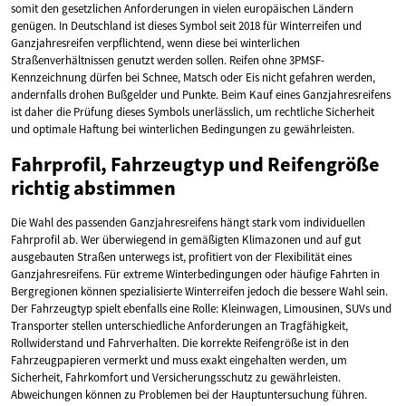
somit den gesetzlichen Anforderungen in vielen europäischen Ländern
genügen. In Deutschland ist dieses Symbol seit 2018 für Winterreifen und
Ganzjahresreifen verpflichtend, wenn diese bei winterlichen
Straßenverhältnissen genutzt werden sollen. Reifen ohne 3PMSF-
Kennzeichnung dürfen bei Schnee, Matsch oder Eis nicht gefahren werden,
andernfalls drohen Bußgelder und Punkte. Beim Kauf eines Ganzjahresreifens
ist daher die Prüfung dieses Symbols unerlässlich, um rechtliche Sicherheit
und optimale Haftung bei winterlichen Bedingungen zu gewährleisten.
Fahrprofil, Fahrzeugtyp und Reifengröße
richtig abstimmen
Die Wahl des passenden Ganzjahresreifens hängt stark vom individuellen
Fahrprofil ab. Wer überwiegend in gemäßigten Klimazonen und auf gut
ausgebauten Straßen unterwegs ist, profitiert von der Flexibilität eines
Ganzjahresreifens. Für extreme Winterbedingungen oder häufige Fahrten in
Bergregionen können spezialisierte Winterreifen jedoch die bessere Wahl sein.
Der Fahrzeugtyp spielt ebenfalls eine Rolle: Kleinwagen, Limousinen, SUVs und
Transporter stellen unterschiedliche Anforderungen an Tragfähigkeit,
Rollwiderstand und Fahrverhalten. Die korrekte Reifengröße ist in den
Fahrzeugpapieren vermerkt und muss exakt eingehalten werden, um
Sicherheit, Fahrkomfort und Versicherungsschutz zu gewährleisten.
Abweichungen können zu Problemen bei der Hauptuntersuchung führen.