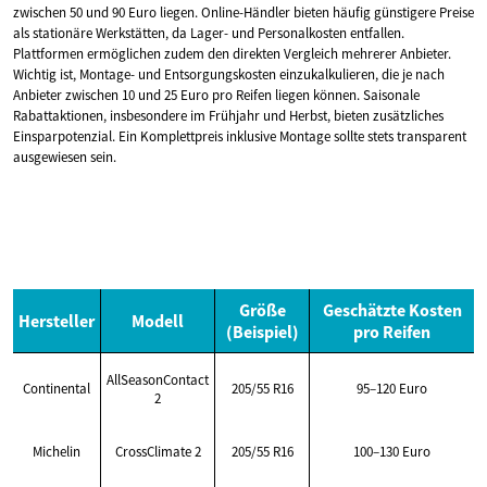
zwischen 50 und 90 Euro liegen. Online-Händler bieten häufig günstigere Preise
als stationäre Werkstätten, da Lager- und Personalkosten entfallen.
Plattformen ermöglichen zudem den direkten Vergleich mehrerer Anbieter.
Wichtig ist, Montage- und Entsorgungskosten einzukalkulieren, die je nach
Anbieter zwischen 10 und 25 Euro pro Reifen liegen können. Saisonale
Rabattaktionen, insbesondere im Frühjahr und Herbst, bieten zusätzliches
Einsparpotenzial. Ein Komplettpreis inklusive Montage sollte stets transparent
ausgewiesen sein.
Größe
Geschätzte Kosten
Hersteller
Modell
(Beispiel)
pro Reifen
AllSeasonContact
Continental
205/55 R16
95–120 Euro
2
Michelin
CrossClimate 2
205/55 R16
100–130 Euro