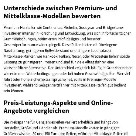
Unterschiede zwischen Premium- und
Mittelklasse-Modellen bewerten
Premium-Hersteller wie Continental, Michelin, Goodyear und Bridgestone
investieren intensiv in Forschung und Entwicklung, was sich in fortschrittlichen
Gummimischungen, optimierten Profildesigns und besserer
Gesamtperformance widerspiegelt. Diese Reifen bieten oft überlegene
Nasshaftung, geringeren Rollwiderstand und längere Lebensdauer.
Mittelklasse-Marken wie Hankook, Falken, Nexen oder Vredestein liefern solide
Leistung zu günstigeren Preisen und sind für viele Alltagsfahrer eine
wirtschaftliche Alternative. Der Unterschied zeigt sich häufig in Grenzbereichen
wie extremen Wetterbedingungen oder bei hohen Geschwindigkeiten. Wer viel
fährt oder hohe Sicherheitsansprüche hat, sollte in Premium-Modelle
investieren, während Gelegenheitsfahrer mit Mittelklasse-Reifen gut bedient
sein können.
Preis-Leistungs-Aspekte und Online-
Angebote vergleichen
Die Preisspanne für Ganzjahresreifen variiert erheblich und hängt von
Hersteller, Größe und Händler ab. Premium-Modelle kosten in gängigen
Größen zwischen 80 und 150 Euro pro Reifen, während Mittelklasse-Reifen oft