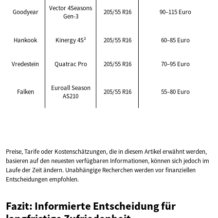
Vector 4Seasons
Goodyear
205/55 R16
90–115 Euro
Gen-3
Hankook
Kinergy 4S²
205/55 R16
60–85 Euro
Vredestein
Quatrac Pro
205/55 R16
70–95 Euro
Euroall Season
Falken
205/55 R16
55–80 Euro
AS210
Preise, Tarife oder Kostenschätzungen, die in diesem Artikel erwähnt werden,
basieren auf den neuesten verfügbaren Informationen, können sich jedoch im
Laufe der Zeit ändern. Unabhängige Recherchen werden vor finanziellen
Entscheidungen empfohlen.
Fazit: Informierte Entscheidung für