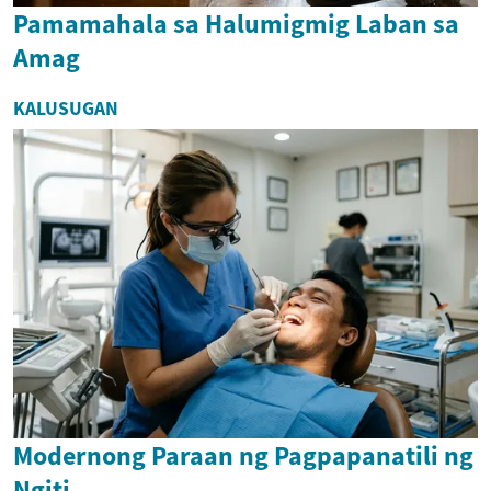
Pamamahala sa Halumigmig Laban sa
Amag
KALUSUGAN
Modernong Paraan ng Pagpapanatili ng
Ngiti