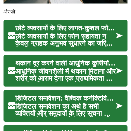
और पढ़ें
छोटे व्यवसायों के लिए लागत-कुशल फोन सहायता रणनीतियाँ
छोटे व्यवसायों के लिए फोन सहायता न
केवल ग्राहक अनुभव सुधारने का जरिया
है बल्कि संचालन लागत, उपलब्धता और
कनेक्टिविटी प...
थकान दूर करने वाली आधुनिक कुर्सियों की विशेषताएं
आधुनिक जीवनशैली में थकान मिटाना और
शरीर को आराम देना एक प्राथमिकता बन
गया है। दिनभर के काम के बाद एक
आरामदायक बैठने क...
डिजिटल समावेशन: वैश्विक कनेक्टिविटी की ओर
डिजिटल समावेशन का अर्थ है सभी
व्यक्तियों और समुदायों के लिए सूचना और
संचार प्रौद्योगिकी (आईसीटी) तक सार्थक
पहुंच सुनि...