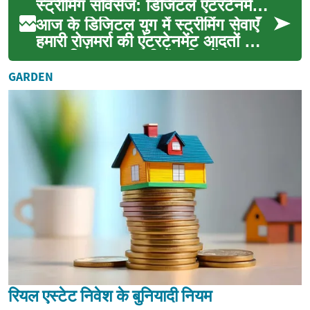
स्ट्रीमिंग सर्विसेज: डिजिटल एंटरटेनमेंट और लाइव चैट गाइड
आज के डिजिटल युग में स्ट्रीमिंग सेवाएँ
हमारी रोज़मर्रा की एंटरटेनमेंट आदतों का
अहम हिस्सा बन चुकी हैं। फिल्में,
सीरीज...
GARDEN
रियल एस्टेट निवेश के बुनियादी नियम