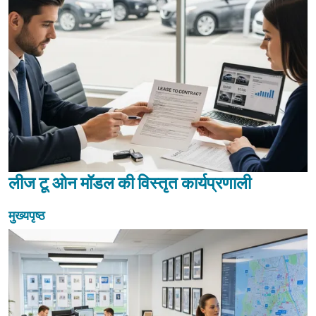
लीज टू ओन मॉडल की विस्तृत कार्यप्रणाली
मुख्यपृष्ठ