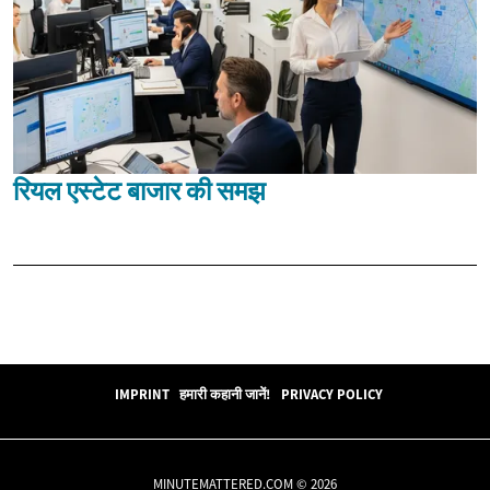
रियल एस्टेट बाजार की समझ
IMPRINT
हमारी कहानी जानें!
PRIVACY POLICY
MINUTEMATTERED.COM © 2026