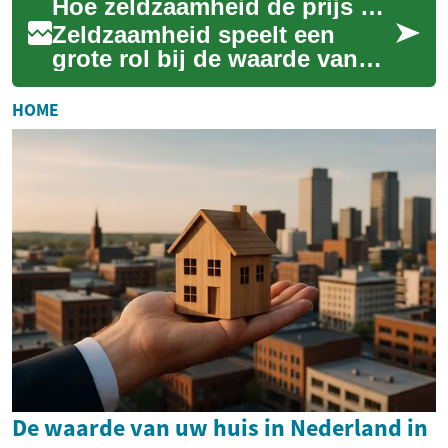
Hoe zeldzaamheid de prijs van virtuele items bepaalt
verkopen, te verbouwen ...
Zeldzaamheid speelt een
grote rol bij de waarde van
cosmetics en andere
virtualitems. Dit artikel
HOME
beschrijft hoe rari...
De waarde van uw huis in Nederland in