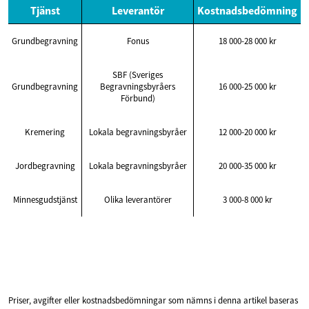
Tjänst
Leverantör
Kostnadsbedömning
Grundbegravning
Fonus
18 000-28 000 kr
SBF (Sveriges
Grundbegravning
Begravningsbyråers
16 000-25 000 kr
Förbund)
Kremering
Lokala begravningsbyråer
12 000-20 000 kr
Jordbegravning
Lokala begravningsbyråer
20 000-35 000 kr
Minnesgudstjänst
Olika leverantörer
3 000-8 000 kr
Priser, avgifter eller kostnadsbedömningar som nämns i denna artikel baseras