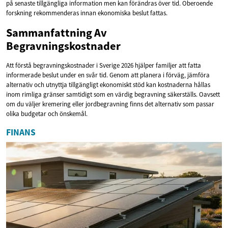
på senaste tillgängliga information men kan förändras över tid. Oberoende
forskning rekommenderas innan ekonomiska beslut fattas.
Sammanfattning Av
Begravningskostnader
Att förstå begravningskostnader i Sverige 2026 hjälper familjer att fatta
informerade beslut under en svår tid. Genom att planera i förväg, jämföra
alternativ och utnyttja tillgängligt ekonomiskt stöd kan kostnaderna hållas
inom rimliga gränser samtidigt som en värdig begravning säkerställs. Oavsett
om du väljer kremering eller jordbegravning finns det alternativ som passar
olika budgetar och önskemål.
FINANS