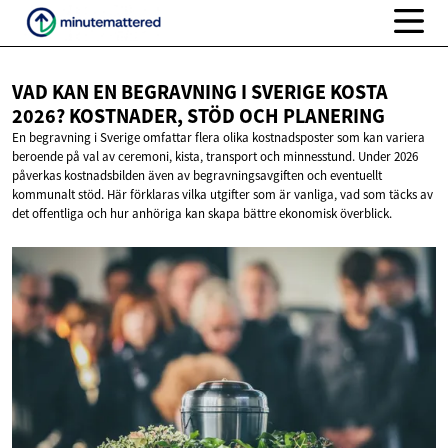
VAD KAN EN BEGRAVNING I SVERIGE KOSTA
2026? KOSTNADER, STÖD
OCH PLANERING
En begravning i Sverige omfattar flera olika kostnadsposter som kan variera
beroende på val av ceremoni, kista, transport och minnesstund. Under 2026
påverkas kostnadsbilden även av begravningsavgiften och eventuellt
kommunalt stöd. Här förklaras vilka utgifter som är vanliga, vad som täcks av
det offentliga och hur anhöriga kan skapa bättre ekonomisk överblick.