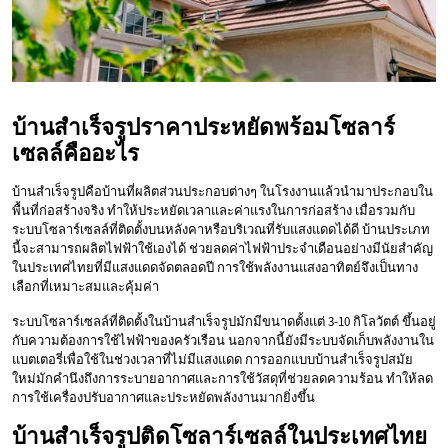
บ้านสำเร็จรูปราคาประหยัดพร้อมโซลาร์
เซลล์คืออะไร
บ้านสำเร็จรูปคือบ้านที่ผลิตส่วนประกอบต่างๆ ในโรงงานแล้วนำมาประกอบใน
พื้นที่ก่อสร้างจริง ทำให้ประหยัดเวลาและค่าแรงในการก่อสร้าง เมื่อรวมกับ
ระบบโซลาร์เซลล์ที่ติดตั้งบนหลังคาหรือบริเวณที่รับแสงแดดได้ดี บ้านประเภท
นี้จะสามารถผลิตไฟฟ้าใช้เองได้ ช่วยลดค่าไฟฟ้าประจำเดือนอย่างมีนัยสำคัญ
ในประเทศไทยที่มีแสงแดดจัดตลอดปี การใช้พลังงานแสงอาทิตย์จึงเป็นทาง
เลือกที่เหมาะสมและคุ้มค่า
ระบบโซลาร์เซลล์ที่ติดตั้งในบ้านสำเร็จรูปมักมีขนาดตั้งแต่ 3-10 กิโลวัตต์ ขึ้นอยู่
กับความต้องการใช้ไฟฟ้าของครัวเรือน นอกจากนี้ยังมีระบบจัดเก็บพลังงานใน
แบตเตอรี่เพื่อใช้ในช่วงเวลาที่ไม่มีแสงแดด การออกแบบบ้านสำเร็จรูปสมัย
ใหม่มักคำนึงถึงการระบายอากาศและการใช้วัสดุที่ช่วยลดความร้อน ทำให้ลด
การใช้เครื่องปรับอากาศและประหยัดพลังงานมากยิ่งขึ้น
บ้านสำเร็จรูปติดโซลาร์เซลล์ในประเทศไทย