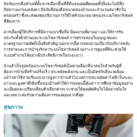
ปัจจัยแรกคือทำเลที่ตั้ง ควรเลือกพื้นที่ที่มีแสงแดดดีตลอดทั้งปีและไม่มีสิ่ง
กีดขวางเงาบนหลังคา ปัจจัยที่สองคือขนาดของบ้านและจำนวนสมาชิกใน
ครอบครัว ซึ่งจะส่งผลต่อปริมาณการใช้ไฟฟ้าและขนาดของระบบโซลาร์เซลล์
ที่ต้องการ
ควรเลือกผู้ให้บริการที่มีความน่าเชื่อถือ มีผลงานที่ผ่านมา และให้การรับ
ประกันทั้งตัวบ้านและระบบโซลาร์เซลล์ การตรวจสอบใบอนุญาตและ
มาตรฐานการผลิตก็เป็นสิ่งสำคัญ นอกจากนี้ควรสอบถามเกี่ยวกับบริการหลัง
การขายและการบำรุงรักษาระบบโซลาร์เซลล์ เพราะการดูแลที่ดีจะช่วยให้
ระบบทำงานได้อย่างมีประสิทธิภาพในระยะยาว
บ้านสำเร็จรูปพร้อมระบบโซลาร์เซลล์เป็นทางเลือกที่น่าสนใจสำหรับผู้ที่
ต้องการบ้านที่สร้างเสร็จเร็ว ประหยัดพลังงาน และเป็นมิตรกับสิ่งแวดล้อม
แม้ว่าค่าใช้จ่ายเริ่มแรกอาจสูงกว่าบ้านทั่วไป แต่การประหยัดค่าไฟฟ้าในระยะ
ยาวและมูลค่าที่เพิ่มขึ้นของบ้านทำให้การลงทุนนี้คุ้มค่า การศึกษาข้อมูลอย่าง
ละเอียดและเปรียบเทียบตัวเลือกต่างๆ จะช่วยให้คุณตัดสินใจได้อย่างมั่นใจ
และเหมาะสมกับความต้องการของคุณมากที่สุด
สุขภาวะ