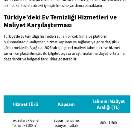
hizmet kalitesinin sürekli iyileştirilmesine yardımcı olmaktadır.
Türkiye’deki Ev Temizliği Hizmetleri ve
Maliyet Karşılaştırması
Türkiye’de ev temizliği hizmetleri sunan birçok firma ve platform
bulunmaktadır. Maliyetler, hizmet kapsamı ve sağlayıcıya göre değişiklik
göstermektedir. Aşağıda, 2026 yılı için genel maliyet tahminleri ve hizmet
türleri karşılaştırılmıştır. Bu bilgiler, piyasa araştırmalarına dayalı ortalama
değerlerdir ve bölgesel farklılıklar gösterebilir.
Tahmini Maliyet
Hizmet Türü
Kapsam
Aralığı (TL)
Tek Seferlik Genel
Süpürme, silme,
800 - 1.500
Temizlik (100m²)
banyo/mutfak