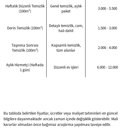
Haftalık Düzenli Temizlik
Genel temizlik, aylık
3.000 - 5.500
(100m²)
paket
Detaylı temizlik, cam,
Derin Temizlik (100m²)
1.500 - 3.000
halı dahil
Taşınma Sonrası
Kapsamlı temizlik,
2.000 - 4.000
Temizlik (100m²)
tüm alanlar
Aylık Hizmetçi (Haftada
Düzenli ev işleri
6.000 - 12.000
1 gün)
Bu tabloda belirtilen fiyatlar, ücretler veya maliyet tahminleri en güncel
bilgilere dayanmaktadır ancak zaman içinde değişiklik gösterebilir. Mali
kararlar almadan önce bağımsız araştırma yapılması tavsiye edilir.