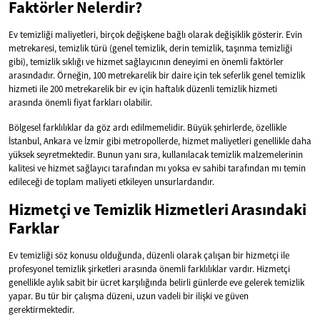
Faktörler Nelerdir?
Ev temizliği maliyetleri, birçok değişkene bağlı olarak değişiklik gösterir. Evin
metrekaresi, temizlik türü (genel temizlik, derin temizlik, taşınma temizliği
gibi), temizlik sıklığı ve hizmet sağlayıcının deneyimi en önemli faktörler
arasındadır. Örneğin, 100 metrekarelik bir daire için tek seferlik genel temizlik
hizmeti ile 200 metrekarelik bir ev için haftalık düzenli temizlik hizmeti
arasında önemli fiyat farkları olabilir.
Bölgesel farklılıklar da göz ardı edilmemelidir. Büyük şehirlerde, özellikle
İstanbul, Ankara ve İzmir gibi metropollerde, hizmet maliyetleri genellikle daha
yüksek seyretmektedir. Bunun yanı sıra, kullanılacak temizlik malzemelerinin
kalitesi ve hizmet sağlayıcı tarafından mı yoksa ev sahibi tarafından mı temin
edileceği de toplam maliyeti etkileyen unsurlardandır.
Hizmetçi ve Temizlik Hizmetleri Arasındaki
Farklar
Ev temizliği söz konusu olduğunda, düzenli olarak çalışan bir hizmetçi ile
profesyonel temizlik şirketleri arasında önemli farklılıklar vardır. Hizmetçi
genellikle aylık sabit bir ücret karşılığında belirli günlerde eve gelerek temizlik
yapar. Bu tür bir çalışma düzeni, uzun vadeli bir ilişki ve güven
gerektirmektedir.