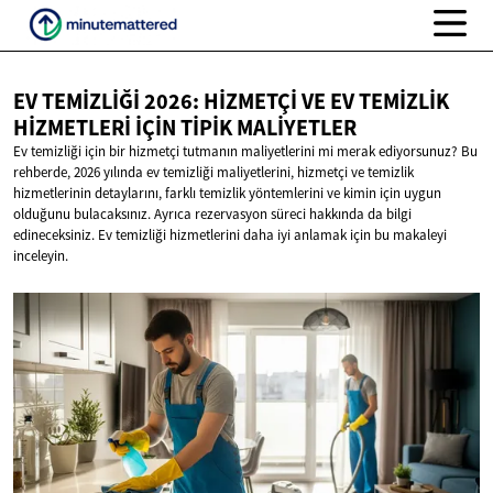
EV TEMIZLIĞI 2026: HIZMETÇI VE EV TEMIZLIK
HIZMETLERI İÇIN
TIPIK MALIYETLER
Ev temizliği için bir hizmetçi tutmanın maliyetlerini mi merak ediyorsunuz? Bu
rehberde, 2026 yılında ev temizliği maliyetlerini, hizmetçi ve temizlik
hizmetlerinin detaylarını, farklı temizlik yöntemlerini ve kimin için uygun
olduğunu bulacaksınız. Ayrıca rezervasyon süreci hakkında da bilgi
edineceksiniz. Ev temizliği hizmetlerini daha iyi anlamak için bu makaleyi
inceleyin.