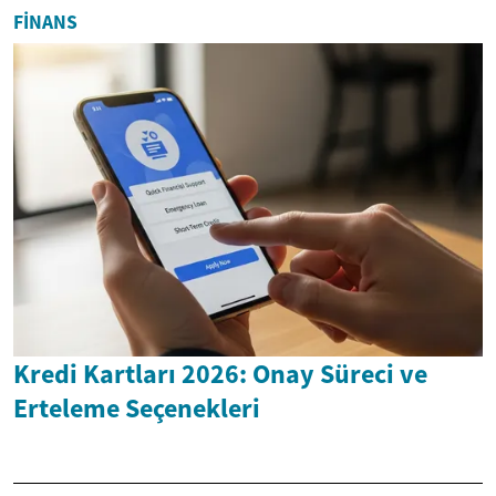
FINANS
Kredi Kartları 2026: Onay Süreci ve
Erteleme Seçenekleri