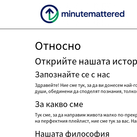
Относно
Открийте нашата истор
Запознайте се с нас
Здравейте! Ние сме тук, за да ви донесем най
души, обединени да споделят познания, толков
За какво сме
Тук сме, за да направим живота малко по-прек
на перфектния плейлист, ние сме тук за вас. 
Нашата философия