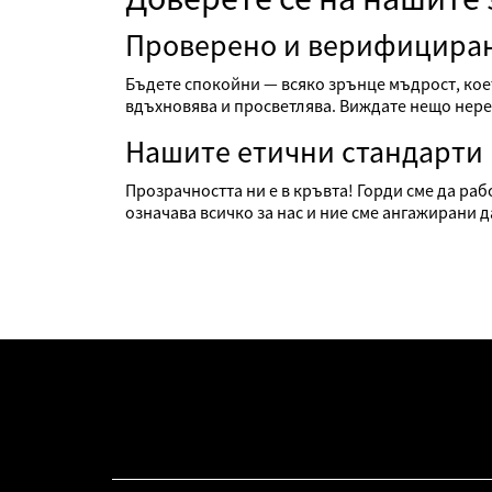
Проверено и верифицира
Бъдете спокойни — всяко зрънце мъдрост, кое
вдъхновява и просветлява. Виждате нещо нере
Нашите етични стандарти
Прозрачността ни е в кръвта! Горди сме да р
означава всичко за нас и ние сме ангажирани 