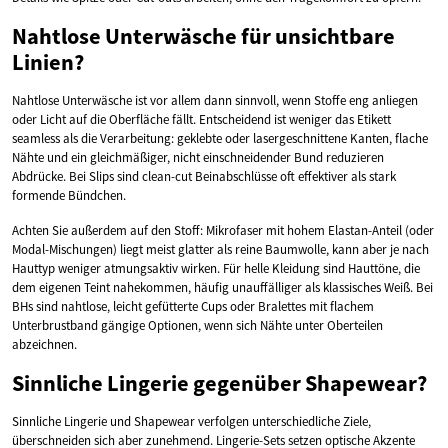
Nahtlose Unterwäsche für unsichtbare
Linien?
Nahtlose Unterwäsche ist vor allem dann sinnvoll, wenn Stoffe eng anliegen
oder Licht auf die Oberfläche fällt. Entscheidend ist weniger das Etikett
seamless als die Verarbeitung: geklebte oder lasergeschnittene Kanten, flache
Nähte und ein gleichmäßiger, nicht einschneidender Bund reduzieren
Abdrücke. Bei Slips sind clean-cut Beinabschlüsse oft effektiver als stark
formende Bündchen.
Achten Sie außerdem auf den Stoff: Mikrofaser mit hohem Elastan-Anteil (oder
Modal-Mischungen) liegt meist glatter als reine Baumwolle, kann aber je nach
Hauttyp weniger atmungsaktiv wirken. Für helle Kleidung sind Hauttöne, die
dem eigenen Teint nahekommen, häufig unauffälliger als klassisches Weiß. Bei
BHs sind nahtlose, leicht gefütterte Cups oder Bralettes mit flachem
Unterbrustband gängige Optionen, wenn sich Nähte unter Oberteilen
abzeichnen.
Sinnliche Lingerie gegenüber Shapewear?
Sinnliche Lingerie und Shapewear verfolgen unterschiedliche Ziele,
überschneiden sich aber zunehmend. Lingerie-Sets setzen optische Akzente