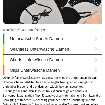
Ob unter feinen Strickkleidern, Business-Hosen oder transparenten Blusen:
Unterwäsche soll 2026 häufig zwei Dinge gleichzeitig leisten – möglichst
unsichtbar bleiben und sich dennoch wie ein bewusst gewähltes
Kleidungsstück anfühlen. In vielen Kollektionen zeigt sich daher ein
Schwerpunkt auf glatten Abschlüssen, weichen Materialien und Schnitten, die
Bewegung mitmachen. Gleichzeitig gewinnen Sets an Bedeutung, die mit
Details wie Spitze oder Cut-outs arbeiten, ohne den Tragekomfort zu opfern.