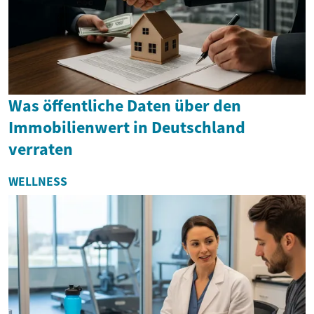
Was öffentliche Daten über den
Immobilienwert in Deutschland
verraten
WELLNESS