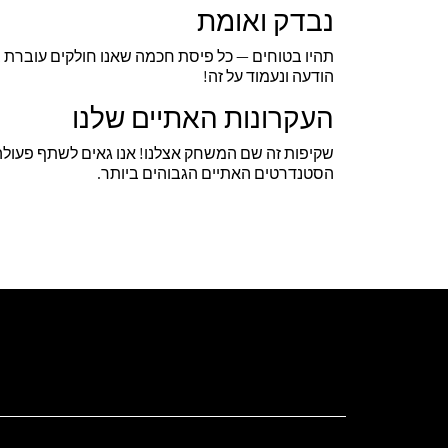
נבדק ואומת
תהיו בטוחים — כל פיסת חכמה שאנו חולקים עוברת בד
הודעה ונעמוד על זה!
העקרונות האתיים שלנו
שקיפות זה שם המשחק אצלנו! אנו גאים לשתף פעולה ע
הסטנדרטים האתיים הגבוהים ביותר.