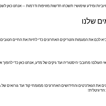
וביות ומידע שימושי! תשכחו חדשות מזויפות ודרמות — אנחנו כאן לש
ים שלנו
יא לכם את המגמות והטריקים האחרונים כדי לחיות את החיים הטובים ב
 העולם! מחובבי היסטוריה ועד גיקים של מדע, אנחנו כאן כדי להפוך 
 את הגאדג'טים והחידושים האחרונים! ממומחי קוד ועד גורואים של גיי
הדיגיטלית!