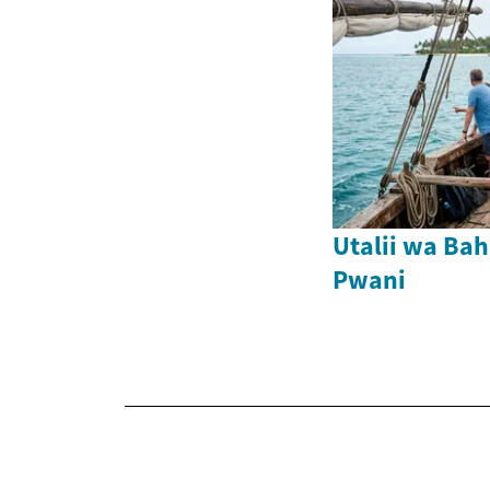
Utalii wa Bah
Pwani