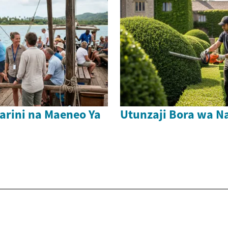
arini na Maeneo Ya
Utunzaji Bora wa Na