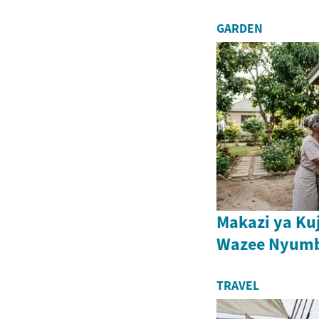
GARDEN
Makazi ya Ku
Wazee Nyum
TRAVEL