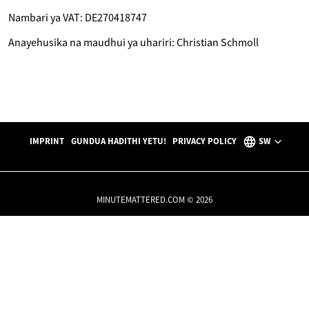
Nambari ya VAT: DE270418747
Anayehusika na maudhui ya uhariri: Christian Schmoll
IMPRINT
GUNDUA HADITHI YETU!
PRIVACY POLICY
SW
MINUTEMATTERED.COM © 2026