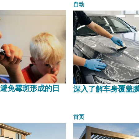
活在数字...
自动
避免霉斑形成的日
深入了解车身覆盖
首页