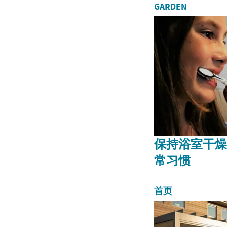
力，对于生
GARDEN
保持浴室干燥
常习惯
首页