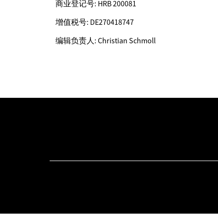
商业登记号: HRB 200081
增值税号: DE270418747
编辑负责人: Christian Schmoll