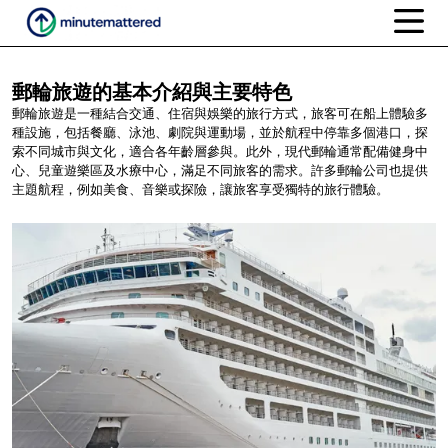
郵輪旅遊的基本介紹與主要特色
郵輪旅遊是一種結合交通、住宿與娛樂的旅行方式，旅客可在船上體驗多
種設施，包括餐廳、泳池、劇院與運動場，並於航程中停靠多個港口，探
索不同城市與文化，適合各年齡層參與。此外，現代郵輪通常配備健身中
心、兒童遊樂區及水療中心，滿足不同旅客的需求。許多郵輪公司也提供
主題航程，例如美食、音樂或探險，讓旅客享受獨特的旅行體驗。