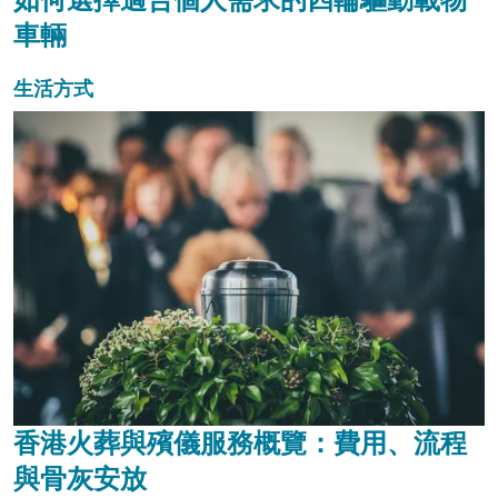
車輛
生活方式
香港火葬與殯儀服務概覽：費用、流程
與骨灰安放