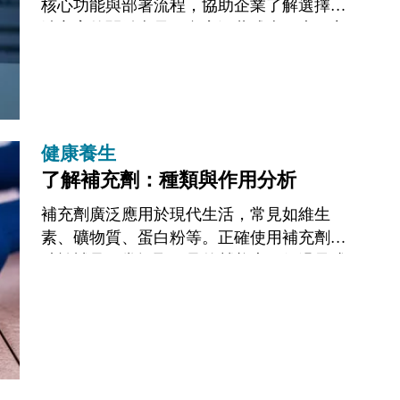
核心功能與部署流程，協助企業了解選擇雲
端方案的關鍵考量。內容涵蓋成本因素、主
流架構、與傳統系統的比較、適用企業類
型，以及實際部署步驟和技術要求，為您的
決策提...
健康養生
了解補充劑：種類與作用分析
補充劑廣泛應用於現代生活，常見如維生
素、礦物質、蛋白粉等。正確使用補充劑有
助於補足日常攝取不足的營養素，但過量或
不當選擇可能對健康造成潛在風險。建議諮
詢專業醫療人員評估個人需求，以確保安全
有效。...