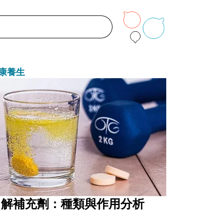
康養生
了解補充劑：種類與作用分析