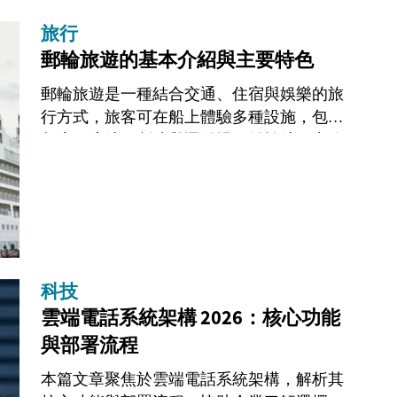
旅行
郵輪旅遊的基本介紹與主要特色
郵輪旅遊是一種結合交通、住宿與娛樂的旅
行方式，旅客可在船上體驗多種設施，包括
餐廳、泳池、劇院與運動場，並於航程中停
靠多個港口，探索不同城市與文化，適合各
年齡層參與。此外，現代郵輪通常配備健身
中心...
科技
雲端電話系統架構 2026：核心功能
與部署流程
本篇文章聚焦於雲端電話系統架構，解析其