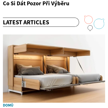
Co Si Dát Pozor Při Výběru
LATEST ARTICLES
DOMŮ