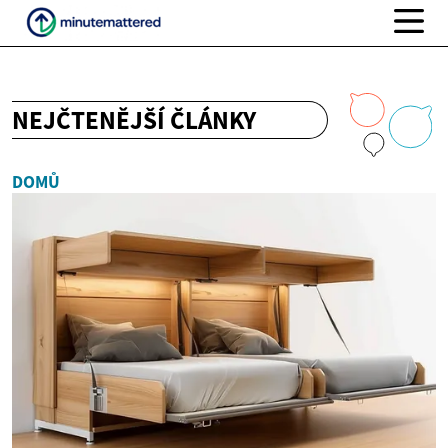
NEJČTENĚJŠÍ ČLÁNKY
DOMŮ