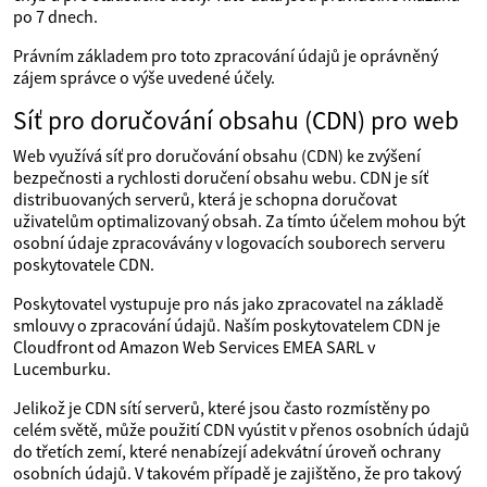
po 7 dnech.
Právním základem pro toto zpracování údajů je oprávněný
zájem správce o výše uvedené účely.
Síť pro doručování obsahu (CDN) pro web
Web využívá síť pro doručování obsahu (CDN) ke zvýšení
bezpečnosti a rychlosti doručení obsahu webu. CDN je síť
distribuovaných serverů, která je schopna doručovat
uživatelům optimalizovaný obsah. Za tímto účelem mohou být
osobní údaje zpracovávány v logovacích souborech serveru
poskytovatele CDN.
Poskytovatel vystupuje pro nás jako zpracovatel na základě
smlouvy o zpracování údajů. Naším poskytovatelem CDN je
Cloudfront od Amazon Web Services EMEA SARL v
Lucemburku.
Jelikož je CDN sítí serverů, které jsou často rozmístěny po
celém světě, může použití CDN vyústit v přenos osobních údajů
do třetích zemí, které nenabízejí adekvátní úroveň ochrany
osobních údajů. V takovém případě je zajištěno, že pro takový