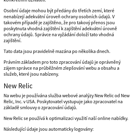
Osobní údaje mohou být předány do třetích zemí, které
nenabízejí adekvátní úroveň ochrany osobních údajů. V
takovém případě je zajištěno, že pro takový přenos jsou
poskytnuta vhodná zajištění k zajištění adekvátní úrovně
ochrany údajů. Správce na vyžádání doloží tato vhodná
zajištění.
Tato data jsou pravidelně mazána po několika dnech.
Právním základem pro toto zpracování údajů je oprávněný
zájem správce na průběžném zlepšování webu a obsahu a
služeb, které jsou nabízeny.
New Relic
Na webu je používána služba webové analýzy New Relic od New
Relic, Inc. v USA. Poskytovatel vystupuje jako zpracovatel na
základě smlouvy o zpracování údajů.
New Relic se používá k optimalizaci využití naší online nabídky.
Následující údaje jsou automaticky logovány: