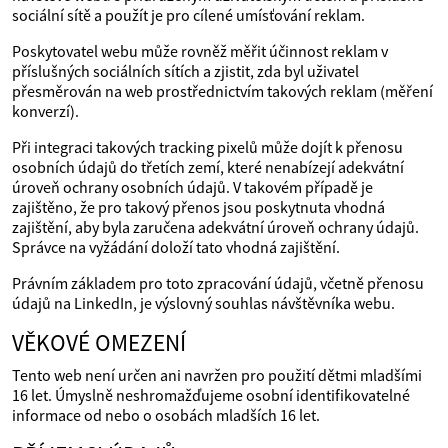
sociální sítě a použít je pro cílené umísťování reklam.
Poskytovatel webu může rovněž měřit účinnost reklam v
příslušných sociálních sítích a zjistit, zda byl uživatel
přesměrován na web prostřednictvím takových reklam (měření
konverzí).
Při integraci takových tracking pixelů může dojít k přenosu
osobních údajů do třetích zemí, které nenabízejí adekvátní
úroveň ochrany osobních údajů. V takovém případě je
zajištěno, že pro takový přenos jsou poskytnuta vhodná
zajištění, aby byla zaručena adekvátní úroveň ochrany údajů.
Správce na vyžádání doloží tato vhodná zajištění.
Právním základem pro toto zpracování údajů, včetně přenosu
údajů na LinkedIn, je výslovný souhlas návštěvníka webu.
VĚKOVÉ OMEZENÍ
Tento web není určen ani navržen pro použití dětmi mladšími
16 let. Úmyslně neshromažďujeme osobní identifikovatelné
informace od nebo o osobách mladších 16 let.