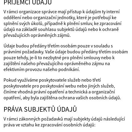
PŘÍJEMCI ÚDAJŮ
V rámci organizace správce mají přístup k údajům ty interní
oddělení nebo organizační jednotky, které je potřebují ke
splnění svých úkolů, případně k plnění smluv, ke zpracování
údajů na základě souhlasu subjektů údajů nebo k ochraně
převažujících oprávněných zájmů.
Údaje budou předány třetím osobám pouze v souladu s
právními požadavky. Vaše údaje budou předány třetím osobám
pouze tehdy, je‑li to nezbytné pro plnění smlouvy nebo k
zajištění našeho převažujícího oprávněného zájmu na
efektivním provozu našeho podnikání.
Pokud využíváme poskytovatele služeb nebo třetí
poskytovatele pro poskytování webu nebo jiných služeb,
činíme vhodná právní opatření a technická a organizační
opatření, aby byla zajištěna ochrana vašich osobních údajů.
PRÁVA SUBJEKTŮ ÚDAJŮ
V rámci zákonných požadavků mají subjekty údajů následující
práva ve vztahu ke zpracování osobních údajů: