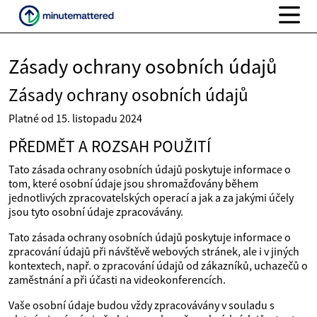
Zásady ochrany osobních údajů
Zásady ochrany osobních údajů
Platné od 15. listopadu 2024
PŘEDMĚT A ROZSAH POUŽITÍ
Tato zásada ochrany osobních údajů poskytuje informace o
tom, které osobní údaje jsou shromažďovány během
jednotlivých zpracovatelských operací a jak a za jakými účely
jsou tyto osobní údaje zpracovávány.
Tato zásada ochrany osobních údajů poskytuje informace o
zpracování údajů při návštěvě webových stránek, ale i v jiných
kontextech, např. o zpracování údajů od zákazníků, uchazečů o
zaměstnání a při účasti na videokonferencích.
Vaše osobní údaje budou vždy zpracovávány v souladu s