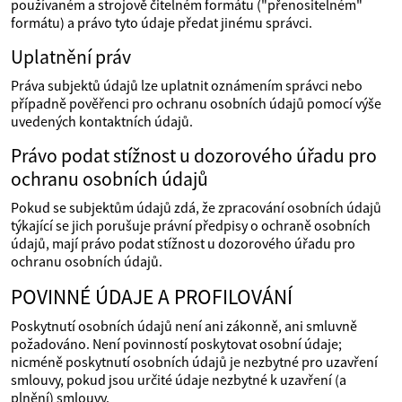
používaném a strojově čitelném formátu ("přenositelném"
formátu) a právo tyto údaje předat jinému správci.
Uplatnění práv
Práva subjektů údajů lze uplatnit oznámením správci nebo
případně pověřenci pro ochranu osobních údajů pomocí výše
uvedených kontaktních údajů.
Právo podat stížnost u dozorového úřadu pro
ochranu osobních údajů
Pokud se subjektům údajů zdá, že zpracování osobních údajů
týkající se jich porušuje právní předpisy o ochraně osobních
údajů, mají právo podat stížnost u dozorového úřadu pro
ochranu osobních údajů.
POVINNÉ ÚDAJE A PROFILOVÁNÍ
Poskytnutí osobních údajů není ani zákonně, ani smluvně
požadováno. Není povinností poskytovat osobní údaje;
nicméně poskytnutí osobních údajů je nezbytné pro uzavření
smlouvy, pokud jsou určité údaje nezbytné k uzavření (a
plnění) smlouvy.