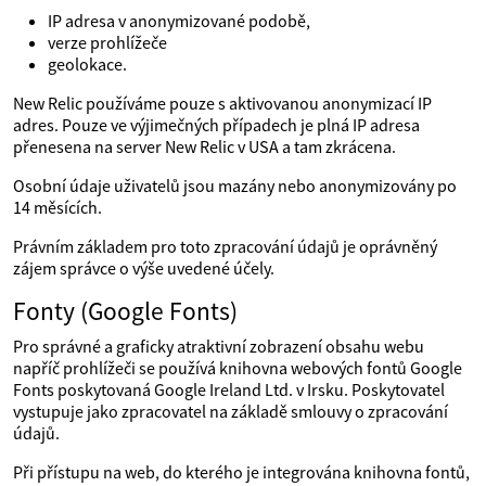
IP adresa v anonymizované podobě,
verze prohlížeče
geolokace.
New Relic používáme pouze s aktivovanou anonymizací IP
adres. Pouze ve výjimečných případech je plná IP adresa
přenesena na server New Relic v USA a tam zkrácena.
Osobní údaje uživatelů jsou mazány nebo anonymizovány po
14 měsících.
Právním základem pro toto zpracování údajů je oprávněný
zájem správce o výše uvedené účely.
Fonty (Google Fonts)
Pro správné a graficky atraktivní zobrazení obsahu webu
napříč prohlížeči se používá knihovna webových fontů Google
Fonts poskytovaná Google Ireland Ltd. v Irsku. Poskytovatel
vystupuje jako zpracovatel na základě smlouvy o zpracování
údajů.
Při přístupu na web, do kterého je integrována knihovna fontů,