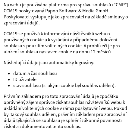
Na webu je používána platforma pro správu souhlasů ("CMP")
CCM19 poskytovaná Papoo Software & Media GmbH.
Poskytovatel vystupuje jako zpracovatel na základě smlouvy o
zpracování údajů.
CCM19 se používá k informování návštěvníků webu o
používaných cookie a k vyžádání a případnému doložení
souhlasu s použitím volitelných cookie. V prohlížeči je pro
uložení souhlasu nastaven cookie na dobu 12 měsíců.
Následující údaje jsou automaticky logovány:
datum a čas souhlasu
ID uživatele
stav souhlasu (s jakými cookie byl souhlas udělen).
Právním základem pro toto zpracování údajů je zpočátku
oprávněný zájem správce získat souhlas návštěvníků webu k
ukládání volitelných cookie v rámci poskytování webu. Pokud
byl takový souhlas udělen, právním základem pro zpracování
údajů týkajících se souhlasu je splnění zákonné povinnosti
získat a zdokumentovat tento souhlas.