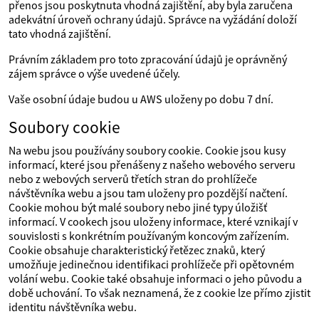
přenos jsou poskytnuta vhodná zajištění, aby byla zaručena
adekvátní úroveň ochrany údajů. Správce na vyžádání doloží
tato vhodná zajištění.
Právním základem pro toto zpracování údajů je oprávněný
zájem správce o výše uvedené účely.
Vaše osobní údaje budou u AWS uloženy po dobu 7 dní.
Soubory cookie
Na webu jsou používány soubory cookie. Cookie jsou kusy
informací, které jsou přenášeny z našeho webového serveru
nebo z webových serverů třetích stran do prohlížeče
návštěvníka webu a jsou tam uloženy pro pozdější načtení.
Cookie mohou být malé soubory nebo jiné typy úložišť
informací. V cookech jsou uloženy informace, které vznikají v
souvislosti s konkrétním používaným koncovým zařízením.
Cookie obsahuje charakteristický řetězec znaků, který
umožňuje jedinečnou identifikaci prohlížeče při opětovném
volání webu. Cookie také obsahuje informaci o jeho původu a
době uchování. To však neznamená, že z cookie lze přímo zjistit
identitu návštěvníka webu.