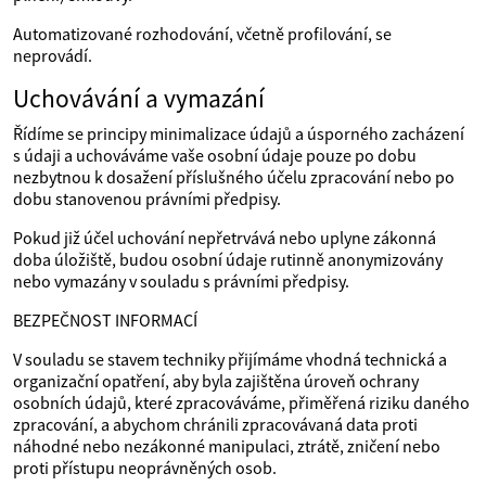
Automatizované rozhodování, včetně profilování, se
neprovádí.
Uchovávání a vymazání
Řídíme se principy minimalizace údajů a úsporného zacházení
s údaji a uchováváme vaše osobní údaje pouze po dobu
nezbytnou k dosažení příslušného účelu zpracování nebo po
dobu stanovenou právními předpisy.
Pokud již účel uchování nepřetrvává nebo uplyne zákonná
doba úložiště, budou osobní údaje rutinně anonymizovány
nebo vymazány v souladu s právními předpisy.
BEZPEČNOST INFORMACÍ
V souladu se stavem techniky přijímáme vhodná technická a
organizační opatření, aby byla zajištěna úroveň ochrany
osobních údajů, které zpracováváme, přiměřená riziku daného
zpracování, a abychom chránili zpracovávaná data proti
náhodné nebo nezákonné manipulaci, ztrátě, zničení nebo
proti přístupu neoprávněných osob.