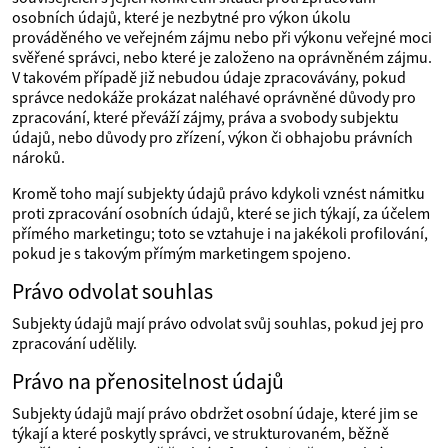
osobních údajů, které je nezbytné pro výkon úkolu
prováděného ve veřejném zájmu nebo při výkonu veřejné moci
svěřené správci, nebo které je založeno na oprávněném zájmu.
V takovém případě již nebudou údaje zpracovávány, pokud
správce nedokáže prokázat naléhavé oprávněné důvody pro
zpracování, které převáží zájmy, práva a svobody subjektu
údajů, nebo důvody pro zřízení, výkon či obhajobu právních
nároků.
Kromě toho mají subjekty údajů právo kdykoli vznést námitku
proti zpracování osobních údajů, které se jich týkají, za účelem
přímého marketingu; toto se vztahuje i na jakékoli profilování,
pokud je s takovým přímým marketingem spojeno.
Právo odvolat souhlas
Subjekty údajů mají právo odvolat svůj souhlas, pokud jej pro
zpracování udělily.
Právo na přenositelnost údajů
Subjekty údajů mají právo obdržet osobní údaje, které jim se
týkají a které poskytly správci, ve strukturovaném, běžně