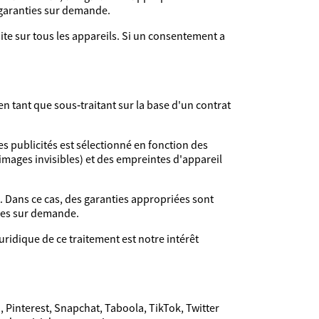
 garanties sur demande.
site sur tous les appareils. Si un consentement a
 en tant que sous‑traitant sur la base d'un contrat
des publicités est sélectionné en fonction des
 images invisibles) et des empreintes d'appareil
. Dans ce cas, des garanties appropriées sont
ties sur demande.
uridique de ce traitement est notre intérêt
, Pinterest, Snapchat, Taboola, TikTok, Twitter