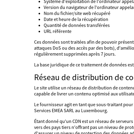
Système d'exploitation de l'ordinateur appel
Version du navigateur de l'ordinateur appela
Nom du fichier/site web récupéré
Date et heure de la récupération
Quantité de données transférées
URL référente
Ces données sont traitées afin de pouvoir présenter 
attaques DoS ou des accès par des bots), d'améliorer
régulièrement supprimées après 7 jours.
La base juridique de ce traitement de données est 
Réseau de distribution de co
Le site utilise un réseau de distribution de conten
capable de livrer un contenu optimisé aux utilisat
Le fournisseur agit en tant que sous-traitant po
Services EMEA SARL au Luxembourg.
Étant donné qu'un CDN est un réseau de serveurs s
vers des pays tiers n'offrant pas un niveau de pro
d'assurer un niveau de protection des données ad