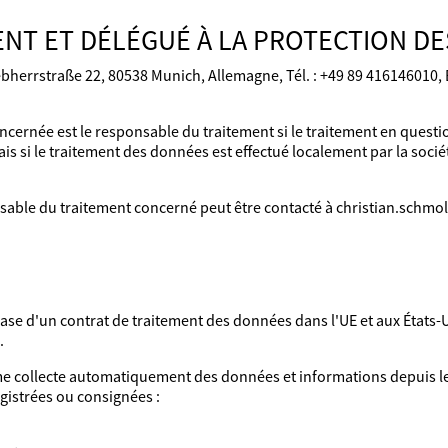
NT ET DÉLÉGUÉ À LA PROTECTION D
ebherrstraße 22, 80538 Munich, Allemagne, Tél. : +49 89 416146010,
ncernée est le responsable du traitement si le traitement en questi
s si le traitement des données est effectué localement par la socié
sable du traitement concerné peut être contacté à christian.schm
 base d'un contrat de traitement des données dans l'UE et aux États
.
ème collecte automatiquement des données et informations depuis l
gistrées ou consignées :