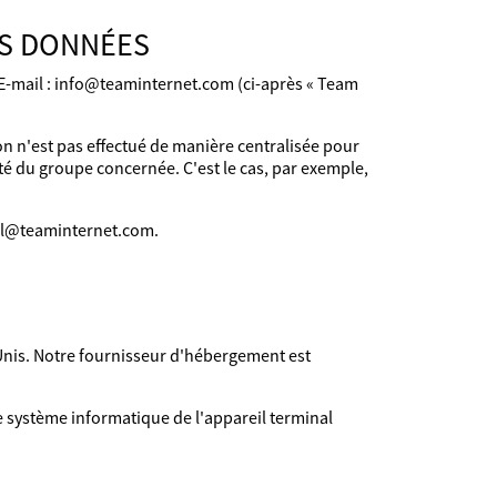
ES DONNÉES
 E-mail : info@teaminternet.com (ci-après « Team
on n'est pas effectué de manière centralisée pour
té du groupe concernée. C'est le cas, par exemple,
oll@teaminternet.com.
-Unis. Notre fournisseur d'hébergement est
e système informatique de l'appareil terminal