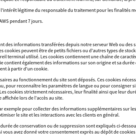
l'intérêt légitime du responsable du traitement pour les finalités 
AWS pendant 7 jours.
sont des informations transférées depuis notre serveur Web ou des se
es cookies peuvent être de petits fichiers ou d'autres types de sto
reil terminal utilisé. Les cookies contiennent une chaîne de caract
kie contient également des informations sur son origine et sa durée
ent à partir d'un cookie.
essaires au fonctionnement du site sont déposés. Ces cookies nécess
tenu, pour reconnaître les paramètres de langue ou pour consigner 
 Les cookies strictement nécessaires, leur finalité ainsi que leur d
affichée lors de l'accès au site.
r exemple pour collecter des informations supplémentaires sur les c
miser le site et les interactions avec les clients en général.
ur durée de conservation ou de suppression sont expliqués ci‑dessous
 si vous avez donné votre consentement exprès au dépôt de cookies