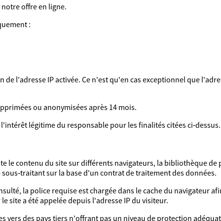
 notre offre en ligne.
quement :
n de l'adresse IP activée. Ce n'est qu'en cas exceptionnel que l'adr
supprimées ou anonymisées après 14 mois.
'intérêt légitime du responsable pour les finalités citées ci‑dessus.
e le contenu du site sur différents navigateurs, la bibliothèque de
ue sous‑traitant sur la base d'un contrat de traitement des données.
nsulté, la police requise est chargée dans le cache du navigateur afi
le site a été appelée depuis l'adresse IP du visiteur.
 vers des pays tiers n'offrant pas un niveau de protection adéquat