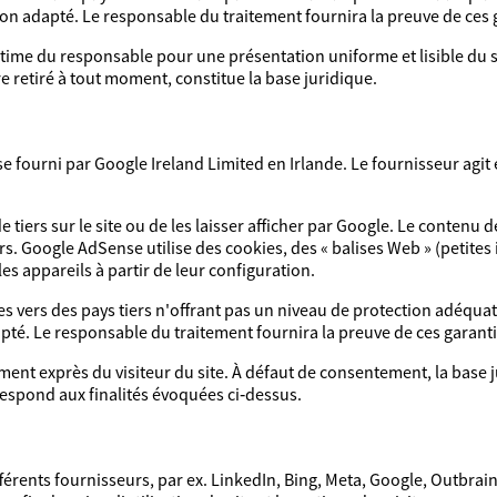
ion adapté. Le responsable du traitement fournira la preuve de ces
égitime du responsable pour une présentation uniforme et lisible du 
 retiré à tout moment, constitue la base juridique.
nse fourni par Google Ireland Limited en Irlande. Le fournisseur agit
 tiers sur le site ou de les laisser afficher par Google. Le contenu 
s. Google AdSense utilise des cookies, des « balises Web » (petites
les appareils à partir de leur configuration.
 vers des pays tiers n'offrant pas un niveau de protection adéquat
pté. Le responsable du traitement fournira la preuve de ces garan
ment exprès du visiteur du site. À défaut de consentement, la base j
respond aux finalités évoquées ci‑dessus.
fférents fournisseurs, par ex. LinkedIn, Bing, Meta, Google, Outbrain