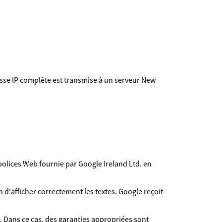
esse IP complète est transmise à un serveur New
 polices Web fournie par Google Ireland Ltd. en
n d'afficher correctement les textes. Google reçoit
. Dans ce cas, des garanties appropriées sont