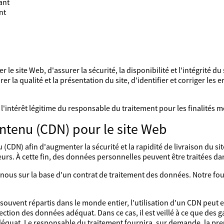
ant
nt
le site Web, d'assurer la sécurité, la disponibilité et l'intégrité du
 la qualité et la présentation du site, d'identifier et corriger les e
l'intérêt légitime du responsable du traitement pour les finalités 
ntenu (CDN) pour le site Web
u (CDN) afin d'augmenter la sécurité et la rapidité de livraison du s
eurs. À cette fin, des données personnelles peuvent être traitées da
ur nous sur la base d'un contrat de traitement des données. Notre 
ouvent répartis dans le monde entier, l'utilisation d'un CDN peut 
tection des données adéquat. Dans ce cas, il est veillé à ce que des 
équat. Le responsable du traitement fournira, sur demande, la pre