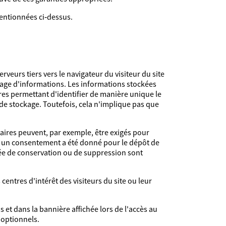
mentionnées ci‑dessus.
rveurs tiers vers le navigateur du visiteur du site
ckage d'informations. Les informations stockées
ères permettant d'identifier de manière unique le
 de stockage. Toutefois, cela n'implique pas que
aires peuvent, par exemple, être exigés pour
si un consentement a été donné pour le dépôt de
urée de conservation ou de suppression sont
entres d'intérêt des visiteurs du site ou leur
 et dans la bannière affichée lors de l'accès au
 optionnels.