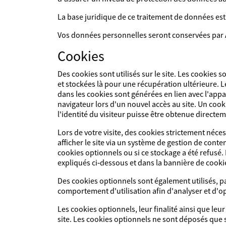
La base juridique de ce traitement de données est 
Vos données personnelles seront conservées par 
Cookies
Des cookies sont utilisés sur le site. Les cookies 
et stockées là pour une récupération ultérieure. L
dans les cookies sont générées en lien avec l'appa
navigateur lors d'un nouvel accès au site. Un coo
l'identité du visiteur puisse être obtenue directem
Lors de votre visite, des cookies strictement néc
afficher le site via un système de gestion de con
cookies optionnels ou si ce stockage a été refusé.
expliqués ci‑dessous et dans la bannière de cookie 
Des cookies optionnels sont également utilisés, pa
comportement d'utilisation afin d'analyser et d'opti
Les cookies optionnels, leur finalité ainsi que le
site. Les cookies optionnels ne sont déposés que