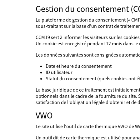
Gestion du consentement (
La plateforme de gestion du consentement (« CMP »
sous‑traitant sur la base d'un contrat de traitem
CCM19 sert à informer les visiteurs sur les cookies 
Un cookie est enregistré pendant 12 mois dans l
Les données suivantes sont consignées automati
Date et heure du consentement
ID utilisateur
Statut du consentement (quels cookies ont é
La base juridique de ce traitement est initialemen
optionnels dans le cadre de la fourniture du site.
satisfaction de l'obligation légale d'obtenir et 
VWO
Le site utilise l'outil de carte thermique VWO de W
Un outil dit de carte thermique est utilisé pour ana