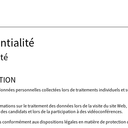
ntialité
ité
TION
données personnelles collectées lors de traitements individuels et su
ormations sur le traitement des données lors de la visite du site Web
des candidats et lors de la participation à des vidéoconférences.
s conformément aux dispositions légales en matière de protection d