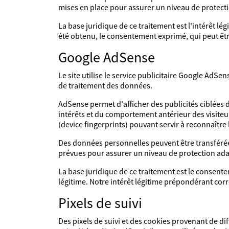
mises en place pour assurer un niveau de protect
La base juridique de ce traitement est l'intérêt l
été obtenu, le consentement exprimé, qui peut être
Google AdSense
Le site utilise le service publicitaire Google AdSe
de traitement des données.
AdSense permet d'afficher des publicités ciblées de
intérêts et du comportement antérieur des visiteur
(device fingerprints) pouvant servir à reconnaître 
Des données personnelles peuvent être transférées
prévues pour assurer un niveau de protection ada
La base juridique de ce traitement est le consente
légitime. Notre intérêt légitime prépondérant cor
Pixels de suivi
Des pixels de suivi et des cookies provenant de di