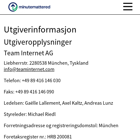
Utgiverinformasjon
Utgiveropplysninger
Team Internet AG
Liebherrstr. 2280538 München, Tyskland
info@teaminternet.com
Telefon: +49 89 416 146 030
Faks: +49 89 416 146 090
Ledelsen: Gaëlle Lallement, Axel Kaltz, Andreas Lunz
Styreleder: Michael Riedl
Forretningsadresse og registreringsdomstol: München
Foretaksregister nr.: HRB 200081