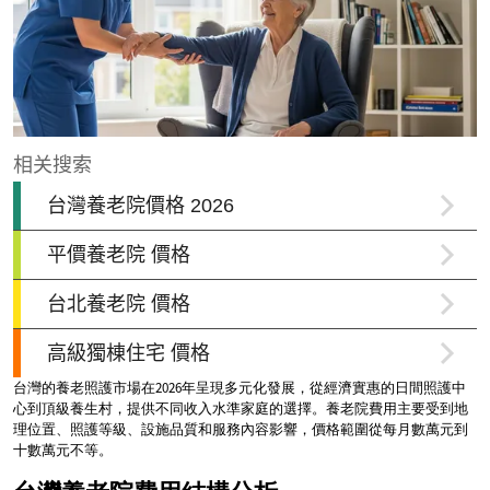
台灣的養老照護市場在2026年呈現多元化發展，從經濟實惠的日間照護中
心到頂級養生村，提供不同收入水準家庭的選擇。養老院費用主要受到地
理位置、照護等級、設施品質和服務內容影響，價格範圍從每月數萬元到
十數萬元不等。