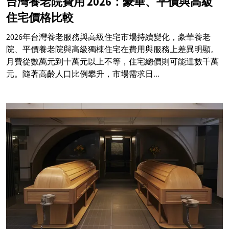
台灣養老院費用 2026：豪華、平價與高級
住宅價格比較
2026年台灣養老服務與高級住宅市場持續變化，豪華養老
院、平價養老院與高級獨棟住宅在費用與服務上差異明顯。
月費從數萬元到十萬元以上不等，住宅總價則可能達數千萬
元。隨著高齡人口比例攀升，市場需求日...