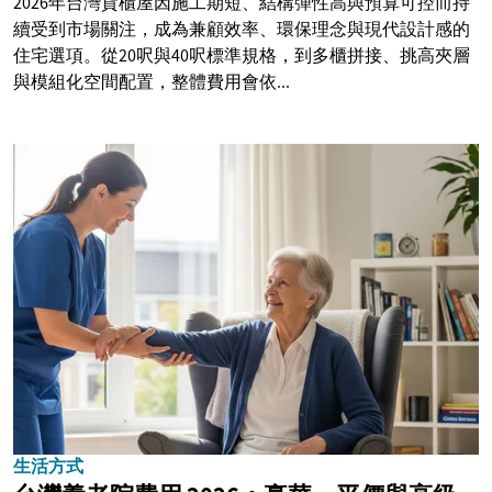
2026年台灣貨櫃屋因施工期短、結構彈性高與預算可控而持
續受到市場關注，成為兼顧效率、環保理念與現代設計感的
住宅選項。從20呎與40呎標準規格，到多櫃拼接、挑高夾層
與模組化空間配置，整體費用會依...
生活方式