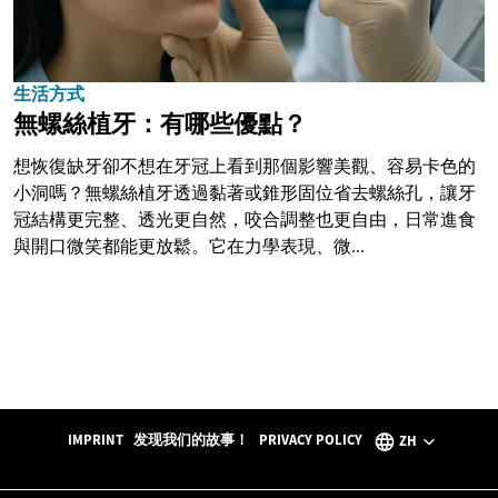
生活方式
無螺絲植牙：有哪些優點？
想恢復缺牙卻不想在牙冠上看到那個影響美觀、容易卡色的
小洞嗎？無螺絲植牙透過黏著或錐形固位省去螺絲孔，讓牙
冠結構更完整、透光更自然，咬合調整也更自由，日常進食
與開口微笑都能更放鬆。它在力學表現、微...
IMPRINT
发现我们的故事！
PRIVACY POLICY
ZH