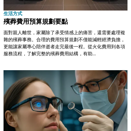
生活方式
殯葬費用預算規劃要點
面對親人離世，家屬除了承受情感上的痛苦，還需要處理複
雜的殯葬事務。合理的費用預算規劃不僅能減輕經濟負擔，
更能讓家屬專心陪伴逝者走完最後一程。從火化費用到各項
服務流程，了解完整的殯葬費用結構，有助...